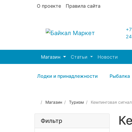
О проекте
Правила сайта
+7
24
Магазин
Статьи
Новости
Лодки и принадлежности
Рыбалка
Магазин
Туризм
Кемпинговая сигна
Ке
Фильтр