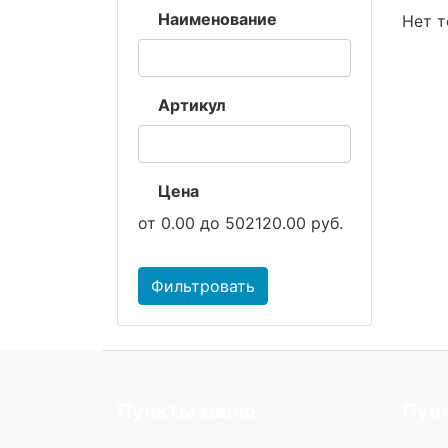
Наименование
Нет т
Артикул
Цена
от
0.00
до
502120.00
руб.
Фильтровать
Пункты меню
Пун