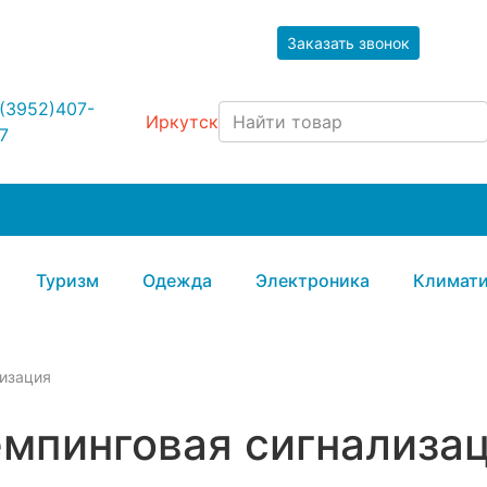
Заказать звонок
(3952)407-
Иркутск
7
Туризм
Одежда
Электроника
Климати
лизация
мпинговая сигнализа