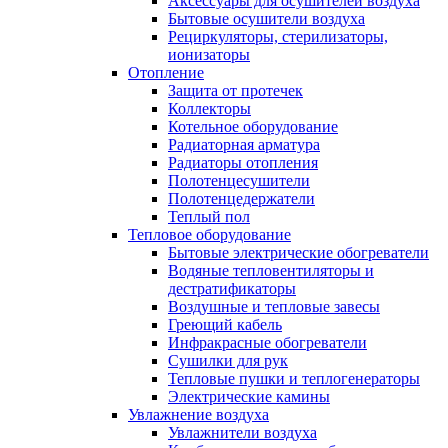
Аксессуары для осушителей воздуха
Бытовые осушители воздуха
Рециркуляторы, стерилизаторы,
ионизаторы
Отопление
Защита от протечек
Коллекторы
Котельное оборудование
Радиаторная арматура
Радиаторы отопления
Полотенцесушители
Полотенцедержатели
Теплый пол
Тепловое оборудование
Бытовые электрические обогреватели
Водяные тепловентиляторы и
дестратификаторы
Воздушные и тепловые завесы
Греющий кабель
Инфракрасные обогреватели
Сушилки для рук
Тепловые пушки и теплогенераторы
Электрические камины
Увлажнение воздуха
Увлажнители воздуха