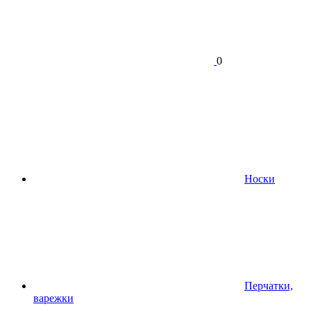
0
Носки
Перчатки,
варежки