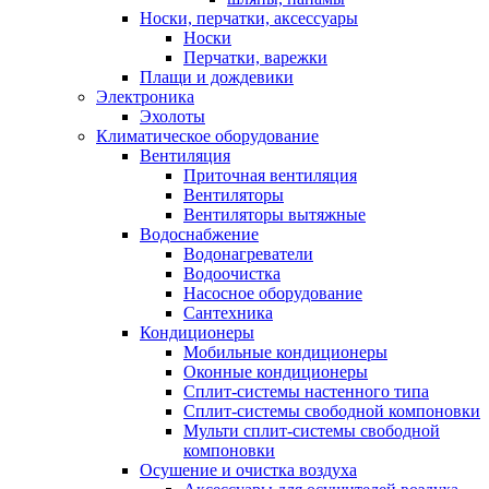
Носки, перчатки, аксессуары
Носки
Перчатки, варежки
Плащи и дождевики
Электроника
Эхолоты
Климатическое оборудование
Вентиляция
Приточная вентиляция
Вентиляторы
Вентиляторы вытяжные
Водоснабжение
Водонагреватели
Водоочистка
Насосное оборудование
Сантехника
Кондиционеры
Мобильные кондиционеры
Оконные кондиционеры
Сплит-системы настенного типа
Сплит-системы свободной компоновки
Мульти сплит-системы свободной
компоновки
Осушение и очистка воздуха