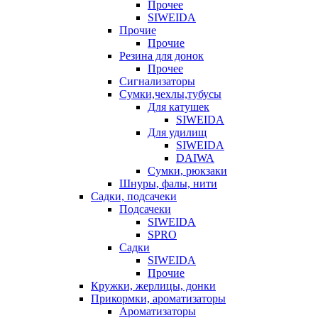
Прочее
SIWEIDA
Прочие
Прочие
Резина для донок
Прочее
Сигнализаторы
Сумки,чехлы,тубусы
Для катушек
SIWEIDA
Для удилищ
SIWEIDA
DAIWA
Сумки, рюкзаки
Шнуры, фалы, нити
Садки, подсачеки
Подсачеки
SIWEIDA
SPRO
Садки
SIWEIDA
Прочие
Кружки, жерлицы, донки
Прикормки, ароматизаторы
Ароматизаторы