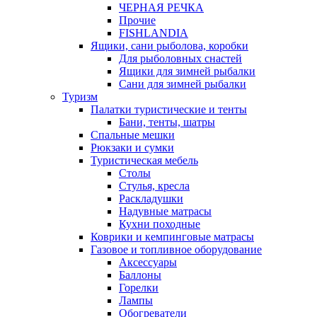
ЧЕРНАЯ РЕЧКА
Прочие
FISHLANDIA
Ящики, сани рыболова, коробки
Для рыболовных снастей
Ящики для зимней рыбалки
Сани для зимней рыбалки
Туризм
Палатки туристические и тенты
Бани, тенты, шатры
Спальные мешки
Рюкзаки и сумки
Туристическая мебель
Столы
Стулья, кресла
Раскладушки
Надувные матрасы
Кухни походные
Коврики и кeмпинговые матрасы
Газовое и топливное оборудование
Аксессуары
Баллоны
Горелки
Лампы
Обогреватели