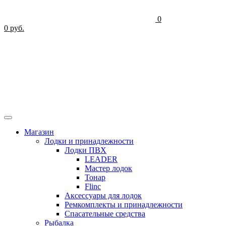
0
0 руб.
Магазин
Лодки и принадлежности
Лодки ПВХ
LEADER
Мастер лодок
Тонар
Flinc
Аксессуары для лодок
Ремкомплекты и принадлежности
Спасательные средства
Рыбалка