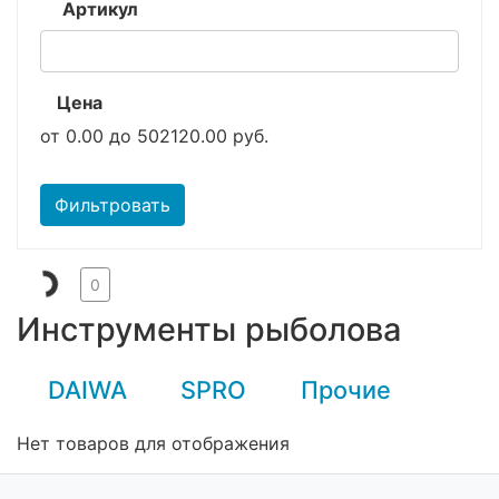
Артикул
Цена
от
0.00
до
502120.00
руб.
Фильтровать
0
Инструменты рыболова
DAIWA
SPRO
Прочие
Нет товаров для отображения