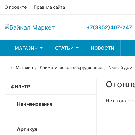
О проекте
Правила сайта
+7(3952)407-247
МАГАЗИН
СТАТЬИ
НОВОСТИ
Магазин
Климатическое оборудование
Умный дом
Лодки и
Рыбалка
Туриз
принадлежности
Отопл
ФИЛЬТР
Нет товаро
Наименование
Артикул