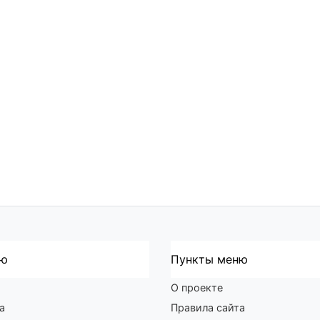
ню
Пункты меню
О проекте
а
Правила сайта