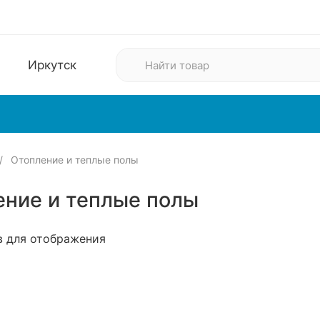
Иркутск
Отопление и теплые полы
м
Одежда
Электроника
ение и теплые полы
в для отображения