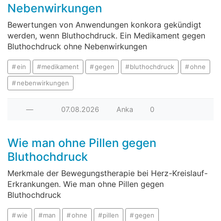
Nebenwirkungen
Bewertungen von Anwendungen konkora gekündigt
werden, wenn Bluthochdruck. Ein Medikament gegen
Bluthochdruck ohne Nebenwirkungen
ein
medikament
gegen
bluthochdruck
ohne
nebenwirkungen
—
07.08.2026
Anka
0
Wie man ohne Pillen gegen
Bluthochdruck
Merkmale der Bewegungstherapie bei Herz-Kreislauf-
Erkrankungen. Wie man ohne Pillen gegen
Bluthochdruck
wie
man
ohne
pillen
gegen