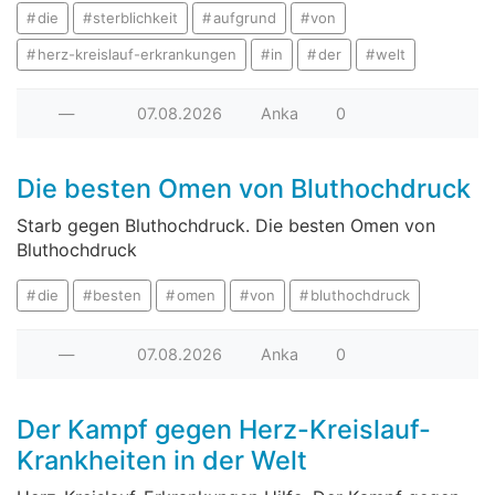
die
sterblichkeit
aufgrund
von
herz-kreislauf-erkrankungen
in
der
welt
—
07.08.2026
Anka
0
Die besten Omen von Bluthochdruck
Starb gegen Bluthochdruck. Die besten Omen von
Bluthochdruck
die
besten
omen
von
bluthochdruck
—
07.08.2026
Anka
0
Der Kampf gegen Herz-Kreislauf-
Krankheiten in der Welt