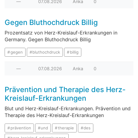
—
07.08.2026
Anka
0
Gegen Bluthochdruck Billig
Prozentsatz von Herz-Kreislauf-Erkrankungen in
Germany. Gegen Bluthochdruck Billig
gegen
bluthochdruck
billig
—
07.08.2026
Anka
0
Prävention und Therapie des Herz-
Kreislauf-Erkrankungen
Blut und Herz-Kreislauf-Erkrankungen. Prävention und
Therapie des Herz-Kreislauf-Erkrankungen
prävention
und
therapie
des
herz-kreislauf-erkrankungen