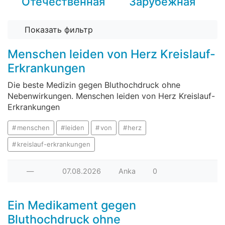
Отечественная
Зарубежная
Показать фильтр
Menschen leiden von Herz Kreislauf-
Erkrankungen
Die beste Medizin gegen Bluthochdruck ohne
Nebenwirkungen. Menschen leiden von Herz Kreislauf-
Erkrankungen
menschen
leiden
von
herz
kreislauf-erkrankungen
—
07.08.2026
Anka
0
Ein Medikament gegen
Bluthochdruck ohne