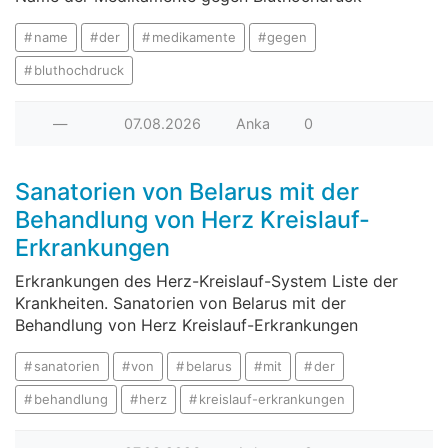
name
der
medikamente
gegen
bluthochdruck
—
07.08.2026
Anka
0
Sanatorien von Belarus mit der
Behandlung von Herz Kreislauf-
Erkrankungen
Erkrankungen des Herz-Kreislauf-System Liste der
Krankheiten. Sanatorien von Belarus mit der
Behandlung von Herz Kreislauf-Erkrankungen
sanatorien
von
belarus
mit
der
behandlung
herz
kreislauf-erkrankungen