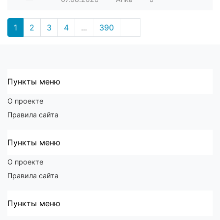
1
2
3
4
...
390
Пункты меню
О проекте
Правила сайта
Пункты меню
О проекте
Правила сайта
Пункты меню