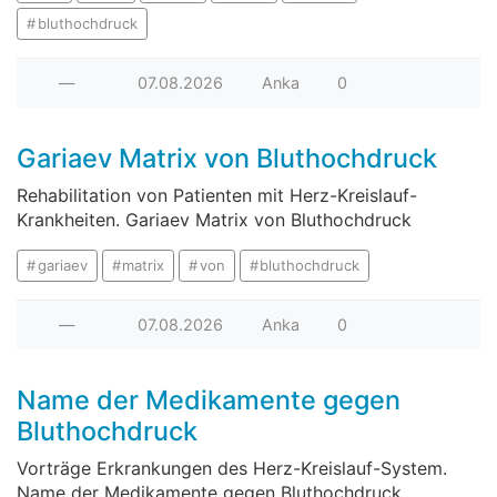
bluthochdruck
—
07.08.2026
Anka
0
Gariaev Matrix von Bluthochdruck
Rehabilitation von Patienten mit Herz-Kreislauf-
Krankheiten. Gariaev Matrix von Bluthochdruck
gariaev
matrix
von
bluthochdruck
—
07.08.2026
Anka
0
Name der Medikamente gegen
Bluthochdruck
Vorträge Erkrankungen des Herz-Kreislauf-System.
Name der Medikamente gegen Bluthochdruck