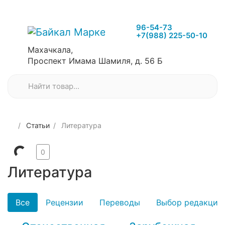
96-54-73
+7(988) 225-50-10
Махачкала,
Проспект Имама Шамиля, д. 56 Б
Статьи
Литература
0
Литература
Все
Рецензии
Переводы
Выбор редакции