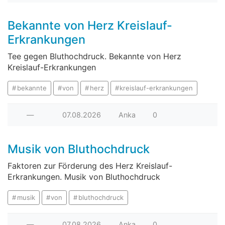
Bekannte von Herz Kreislauf-
Erkrankungen
Tee gegen Bluthochdruck. Bekannte von Herz
Kreislauf-Erkrankungen
bekannte
von
herz
kreislauf-erkrankungen
—
07.08.2026
Anka
0
Musik von Bluthochdruck
Faktoren zur Förderung des Herz Kreislauf-
Erkrankungen. Musik von Bluthochdruck
musik
von
bluthochdruck
—
07.08.2026
Anka
0