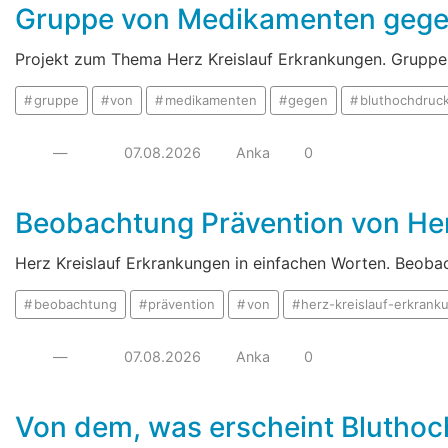
Gruppe von Medikamenten gege
Projekt zum Thema Herz Kreislauf Erkrankungen. Grupp
gruppe
von
medikamenten
gegen
bluthochdruc
—
07.08.2026
Anka
0
Beobachtung Prävention von He
Herz Kreislauf Erkrankungen in einfachen Worten. Beoba
beobachtung
prävention
von
herz-kreislauf-erkran
—
07.08.2026
Anka
0
Von dem, was erscheint Bluthoc