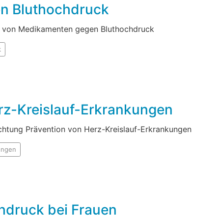
n Bluthochdruck
e von Medikamenten gegen Bluthochdruck
k
rz-Kreislauf-Erkrankungen
chtung Prävention von Herz-Kreislauf-Erkrankungen
kungen
hdruck bei Frauen