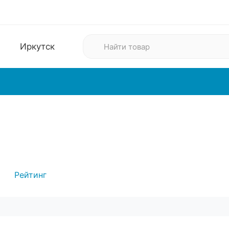
Иркутск
м
Одежда
Электроника
Рейтинг