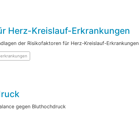
ür Herz-Kreislauf-Erkrankungen
lagen der Risikofaktoren für Herz-Kreislauf-Erkrankungen
f-erkrankungen
druck
alance gegen Bluthochdruck