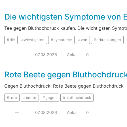
Die wichtigsten Symptome von 
Tee gegen Bluthochdruck kaufen. Die wichtigsten Symp
die
wichtigsten
symptome
von
erkrankungen
—
07.08.2026
Anka
0
Rote Beete gegen Bluthochdruc
Gegen Bluthochdruck. Rote Beete gegen Bluthochdruck
rote
beete
gegen
bluthochdruck
—
07.08.2026
Anka
0