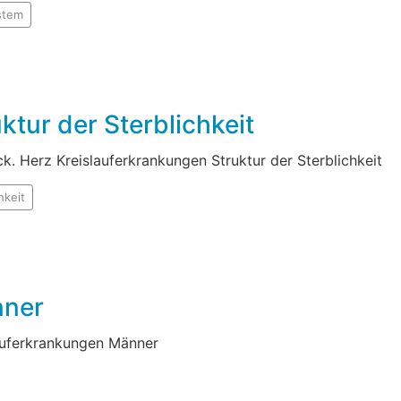
stem
tur der Sterblichkeit
 Herz Kreislauferkrankungen Struktur der Sterblichkeit
hkeit
nner
lauferkrankungen Männer