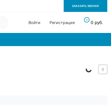
ЗАКАЗАТЬ ЗВОНОК
0
Войти
Регистрация
0 руб.
Климатическое
оборудование
0