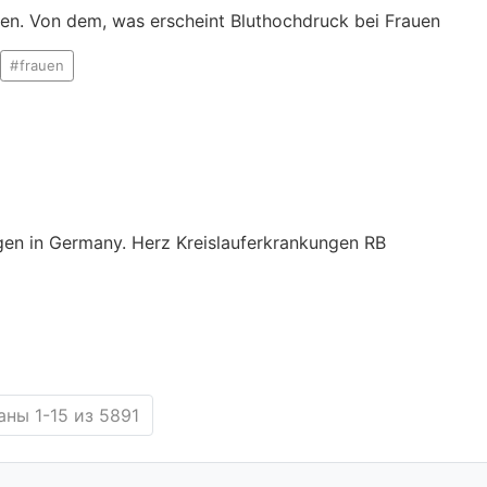
en. Von dem, was erscheint Bluthochdruck bei Frauen
frauen
ngen in Germany. Herz Kreislauferkrankungen RB
аны 1-15 из 5891