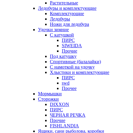
Растительные
Ледобуры и комплектующие
Комплектующие
Ледобуры
Ножи для ледобура
Удочки зимние
С катушкой
ПИРС
SIWEIDA
Прочие
Под катушку
Спортивные (балалайки)
С намоткой на удочку
Хлыстики и комплектующие
ПИРС
swd
Прочее
Мормышки
Сторожки
DIXXON
ПИРС
ЧЕРНАЯ РЕЧКА
Прочие
FISHLANDIA
Ящики, сани рыболова, коробки