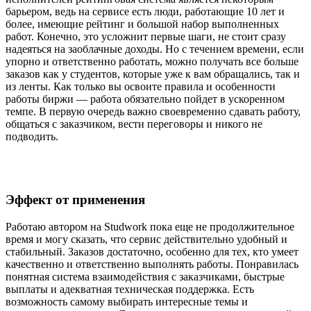
барьером, ведь на сервисе есть люди, работающие 10 лет и
более, имеющие рейтинг и большой набор выполненных
работ. Конечно, это усложнит первые шаги, не стоит сразу
надеяться на заоблачные доходы. Но с течением времени, если
упорно и ответственно работать, можно получать все больше
заказов как у студентов, которые уже к вам обращались, так и
из ленты. Как только вы освоите правила и особенности
работы биржи — работа обязательно пойдет в ускоренном
темпе. В первую очередь важно своевременно сдавать работу,
общаться с заказчиком, вести переговоры и никого не
подводить.
Эффект от применения
Работаю автором на Studwork пока еще не продолжительное
время и могу сказать, что сервис действительно удобный и
стабильный. Заказов достаточно, особенно для тех, кто умеет
качественно и ответственно выполнять работы. Понравилась
понятная система взаимодействия с заказчиками, быстрые
выплаты и адекватная техническая поддержка. Есть
возможность самому выбирать интересные темы и