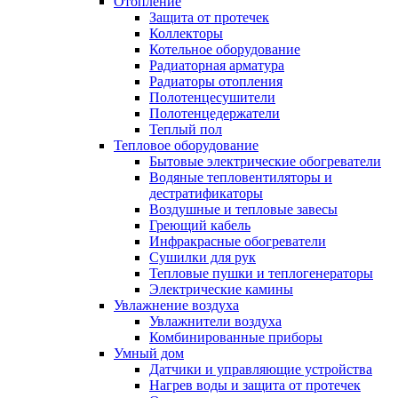
Отопление
Защита от протечек
Коллекторы
Котельное оборудование
Радиаторная арматура
Радиаторы отопления
Полотенцесушители
Полотенцедержатели
Теплый пол
Тепловое оборудование
Бытовые электрические обогреватели
Водяные тепловентиляторы и
дестратификаторы
Воздушные и тепловые завесы
Греющий кабель
Инфракрасные обогреватели
Сушилки для рук
Тепловые пушки и теплогенераторы
Электрические камины
Увлажнение воздуха
Увлажнители воздуха
Комбинированные приборы
Умный дом
Датчики и управляющие устройства
Нагрев воды и защита от протечек