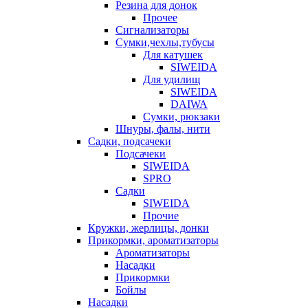
Резина для донок
Прочее
Сигнализаторы
Сумки,чехлы,тубусы
Для катушек
SIWEIDA
Для удилищ
SIWEIDA
DAIWA
Сумки, рюкзаки
Шнуры, фалы, нити
Садки, подсачеки
Подсачеки
SIWEIDA
SPRO
Садки
SIWEIDA
Прочие
Кружки, жерлицы, донки
Прикормки, ароматизаторы
Ароматизаторы
Насадки
Прикормки
Бойлы
Насадки