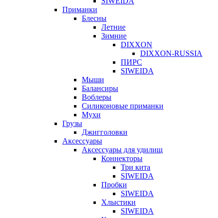
SIWEIDA
Приманки
Блесны
Летние
Зимние
DIXXON
DIXXON-RUSSIA
ПИРС
SIWEIDA
Мыши
Балансиры
Воблеры
Силиконовые приманки
Мухи
Грузы
Джигголовки
Аксессуары
Аксессуары для удилищ
Коннекторы
Три кита
SIWEIDA
Пробки
SIWEIDA
Хлыстики
SIWEIDA