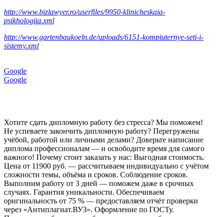
http://www.bizlawyer.ro/userfiles/9950-klinicheskaia-
psikhologiia.xml
http://www.gartenbaukoeln.de/uploads/6151-kompiuternye-seti-i-
sistemy.xml
Google
Google
Хотите сдать дипломную работу без стресса? Мы поможем!
Не успеваете закончить дипломную работу? Перегружены
учёбой, работой или личными делами? Доверьте написание
диплома профессионалам — и освободите время для самого
важного! Почему стоит заказать у нас: Выгодная стоимость.
Цена от 11900 руб. — рассчитываем индивидуально с учётом
сложности темы, объёма и сроков. Соблюдение сроков.
Выполним работу от 3 дней — поможем даже в срочных
случаях. Гарантия уникальности. Обеспечиваем
оригинальность от 75 % — предоставляем отчёт проверки
через «Антиплагиат.ВУЗ». Оформление по ГОСТу.