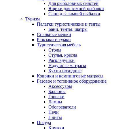
Для рыболовных снастей
Ящики для зимней рыбалки
Сани для зимней рыбалки
Туризм
Палатки туристические и тенты
Бани, тенты, шатры
Спальные мешки
Рюкзаки и сумки
Туристическая мебель
Столы
Стулья, кресла
Раскладушки
Надувные матрасы
Кухни походные
Коврики и кeмпинговые матрасы
Газовое и топливное оборудование
Аксессуары
Баллоны
Горелки
Лампы
Обогреватели
Печи
Плиты
Посуда
Кружки