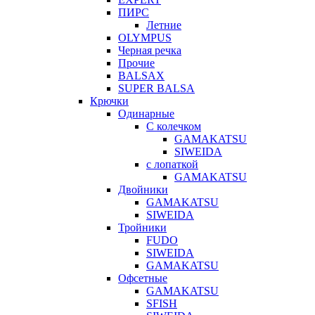
ПИРС
Летние
OLYMPUS
Черная речка
Прочие
BALSAX
SUPER BALSA
Крючки
Одинарные
С колечком
GAMAKATSU
SIWEIDA
с лопаткой
GAMAKATSU
Двойники
GAMAKATSU
SIWEIDA
Тройники
FUDO
SIWEIDA
GAMAKATSU
Офсетные
GAMAKATSU
SFISH