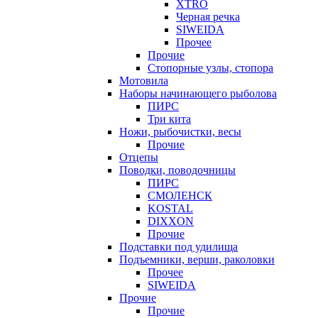
XTRO
Черная речка
SIWEIDA
Прочее
Прочие
Стопорные узлы, стопора
Мотовила
Наборы начинающего рыболова
ПИРС
Три кита
Ножи, рыбочистки, весы
Прочие
Отцепы
Поводки, поводочницы
ПИРС
СМОЛЕНСК
KOSTAL
DIXXON
Прочие
Подставки под удилища
Подъемники, верши, раколовки
Прочее
SIWEIDA
Прочие
Прочие