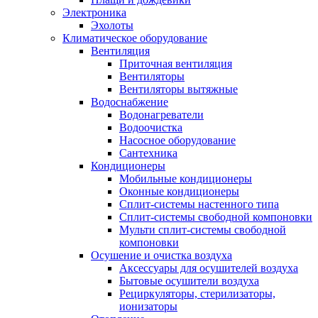
Электроника
Эхолоты
Климатическое оборудование
Вентиляция
Приточная вентиляция
Вентиляторы
Вентиляторы вытяжные
Водоснабжение
Водонагреватели
Водоочистка
Насосное оборудование
Сантехника
Кондиционеры
Мобильные кондиционеры
Оконные кондиционеры
Сплит-системы настенного типа
Сплит-системы свободной компоновки
Мульти сплит-системы свободной
компоновки
Осушение и очистка воздуха
Аксессуары для осушителей воздуха
Бытовые осушители воздуха
Рециркуляторы, стерилизаторы,
ионизаторы