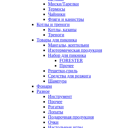
Миски/Тарелки
Термосы
Чайники
Фляги и канистры
Котлы и треноги
Котлы, казаны
Треноги
Товары для пикника
Мангалы, коптильни
Изотермическая продукция
Набор для пикника
FORESTER
Прочее
Решетки-гриль
Средства для розжига
Шампура
Фонари
Разное
Инструмент
Прочее
Рогатки
Лопаты
Подарочная продукция
Очки
Настольные игры