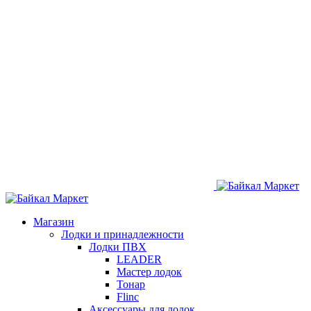
Магазин
Лодки и принадлежности
Лодки ПВХ
LEADER
Мастер лодок
Тонар
Flinc
Аксессуары для лодок