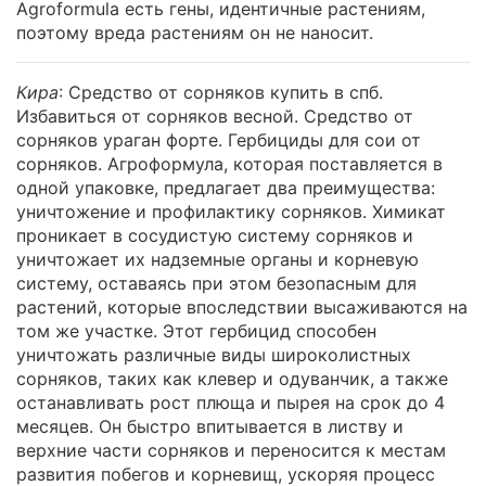
Agroformula есть гены, идентичные растениям,
поэтому вреда растениям он не наносит.
Кира
: Средство от сорняков купить в спб.
Избавиться от сорняков весной. Средство от
сорняков ураган форте. Гербициды для сои от
сорняков. Агроформула, которая поставляется в
одной упаковке, предлагает два преимущества:
уничтожение и профилактику сорняков. Химикат
проникает в сосудистую систему сорняков и
уничтожает их надземные органы и корневую
систему, оставаясь при этом безопасным для
растений, которые впоследствии высаживаются на
том же участке. Этот гербицид способен
уничтожать различные виды широколистных
сорняков, таких как клевер и одуванчик, а также
останавливать рост плюща и пырея на срок до 4
месяцев. Он быстро впитывается в листву и
верхние части сорняков и переносится к местам
развития побегов и корневищ, ускоряя процесс