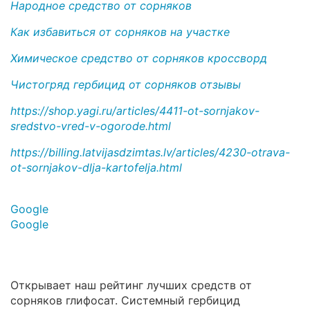
Народное средство от сорняков
Как избавиться от сорняков на участке
Химическое средство от сорняков кроссворд
Чистогряд гербицид от сорняков отзывы
https://shop.yagi.ru/articles/4411-ot-sornjakov-
sredstvo-vred-v-ogorode.html
https://billing.latvijasdzimtas.lv/articles/4230-otrava-
ot-sornjakov-dlja-kartofelja.html
Google
Google
Открывает наш рейтинг лучших средств от
сорняков глифосат. Системный гербицид