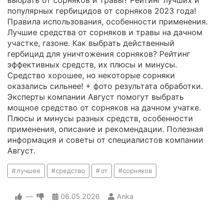
выбрать от сорняков и травы? Рейтинг лучших и
популярных гербицидов от сорняков 2023 года!
Правила использования, особенности применения.
Лучшие средства от сорняков и травы на дачном
участке, газоне. Как выбрать действенный
гербицид для уничтожения сорняков? Рейтинг
эффективных средств, их плюсы и минусы.
Средство хорошее, но некоторые сорняки
оказались сильнее! + фото результата обработки.
Эксперты компании Август помогут выбрать
мощное средство от сорняков на дачном учатке.
Плюсы и минусы разных средств, особенности
применения, описание и рекомендации. Полезная
информация и советы от специалистов компании
Август.
лучшее
средство
от
сорняков
—
06.05.2026
Anka