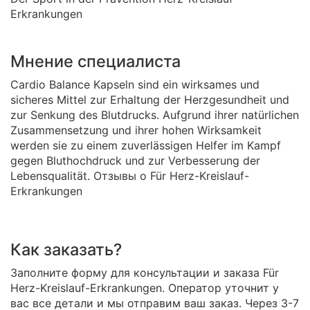
Erkrankungen
Мнение специалиста
Cardio Balance Kapseln sind ein wirksames und
sicheres Mittel zur Erhaltung der Herzgesundheit und
zur Senkung des Blutdrucks. Aufgrund ihrer natürlichen
Zusammensetzung und ihrer hohen Wirksamkeit
werden sie zu einem zuverlässigen Helfer im Kampf
gegen Bluthochdruck und zur Verbesserung der
Lebensqualität. Отзывы о Für Herz-Kreislauf-
Erkrankungen
Как заказать?
Заполните форму для консультации и заказа Für
Herz-Kreislauf-Erkrankungen. Оператор уточнит у
вас все детали и мы отправим ваш заказ. Через 3-7