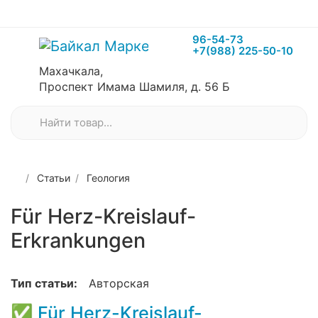
96-54-73
+7(988) 225-50-10
Махачкала,
Проспект Имама Шамиля, д. 56 Б
Статьи
Геология
Für Herz-Kreislauf-
Erkrankungen
Тип статьи:
Авторская
✅
Für Herz-Kreislauf-