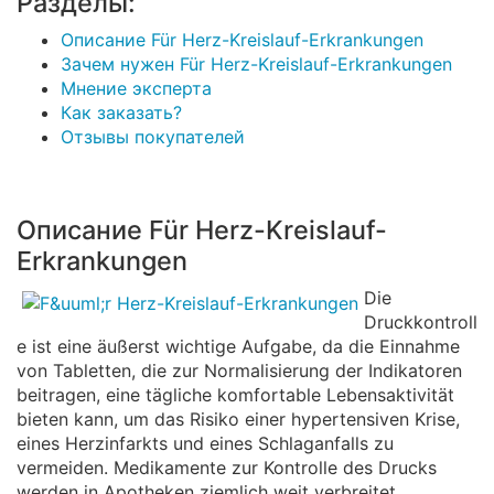
Разделы:
Описание Für Herz-Kreislauf-Erkrankungen
Зачем нужен Für Herz-Kreislauf-Erkrankungen
Мнение эксперта
Как заказать?
Отзывы покупателей
Описание Für Herz-Kreislauf-
Erkrankungen
Die
Druckkontroll
e ist eine äußerst wichtige Aufgabe, da die Einnahme
von Tabletten, die zur Normalisierung der Indikatoren
beitragen, eine tägliche komfortable Lebensaktivität
bieten kann, um das Risiko einer hypertensiven Krise,
eines Herzinfarkts und eines Schlaganfalls zu
vermeiden. Medikamente zur Kontrolle des Drucks
werden in Apotheken ziemlich weit verbreitet