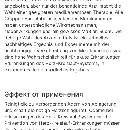
angeboten, aber nur der behandelnde Arzt macht die
Wahl einer geeigneten medikamentösen Therapie. Alle
Gruppen von blutdrucksenkenden Medikamenten
haben unterschiedliche Wirkmechanismen,
Nebenwirkungen und ein gewisses Maß an Sucht. Die
richtige Wahl des Arzneimittels ist ein schnelles
nachhaltiges Ergebnis, und Experimente mit der
unabhängigen Verschreibung von Medikamenten sind
eine hohe Wahrscheinlichkeit für akute Erkrankungen,
Erkrankungen des Herz–Kreislauf–Systems, in
extremen Fällen ein tödliches Ergebnis.
Эффект от применения
Reinigt die zu versorgenden Adern von Ablagerung
und erhält die nötige Herzschlagkraft! Ödeme bei
Erkrankungen des Herz-Kreislauf-System Für die
Prävention von Herz-Kreislauf-Erkrankungen müssen
Der Sport in der Prävention Herz-Kreislauf-