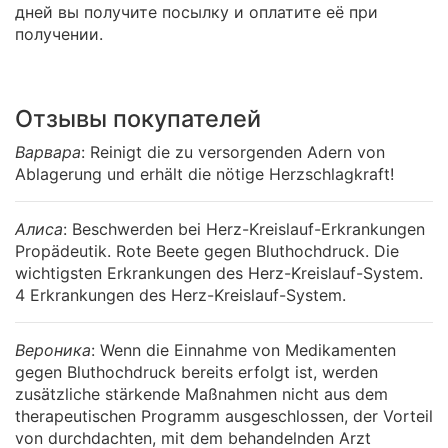
дней вы получите посылку и оплатите её при
получении.
Отзывы покупателей
Варвара
: Reinigt die zu versorgenden Adern von
Ablagerung und erhält die nötige Herzschlagkraft!
Алиса
: Beschwerden bei Herz-Kreislauf-Erkrankungen
Propädeutik. Rote Beete gegen Bluthochdruck. Die
wichtigsten Erkrankungen des Herz-Kreislauf-System.
4 Erkrankungen des Herz-Kreislauf-System.
Вероника
: Wenn die Einnahme von Medikamenten
gegen Bluthochdruck bereits erfolgt ist, werden
zusätzliche stärkende Maßnahmen nicht aus dem
therapeutischen Programm ausgeschlossen, der Vorteil
von durchdachten, mit dem behandelnden Arzt