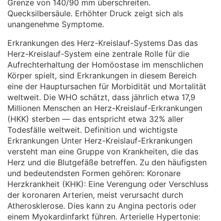
Grenze von 140/90 mm überschreiten.
Quecksilbersäule. Erhöhter Druck zeigt sich als
unangenehme Symptome.
Erkrankungen des Herz-Kreislauf-Systems Das das
Herz-Kreislauf-System eine zentrale Rolle für die
Aufrechterhaltung der Homöostase im menschlichen
Körper spielt, sind Erkrankungen in diesem Bereich
eine der Hauptursachen für Morbidität und Mortalität
weltweit. Die WHO schätzt, dass jährlich etwa 17,9
Millionen Menschen an Herz-Kreislauf-Erkrankungen
(HKK) sterben — das entspricht etwa 32% aller
Todesfälle weltweit. Definition und wichtigste
Erkrankungen Unter Herz-Kreislauf-Erkrankungen
versteht man eine Gruppe von Krankheiten, die das
Herz und die Blutgefäße betreffen. Zu den häufigsten
und bedeutendsten Formen gehören: Koronare
Herzkrankheit (KHK): Eine Verengung oder Verschluss
der koronaren Arterien, meist verursacht durch
Atherosklerose. Dies kann zu Angina pectoris oder
einem Myokardinfarkt führen. Arterielle Hypertonie: