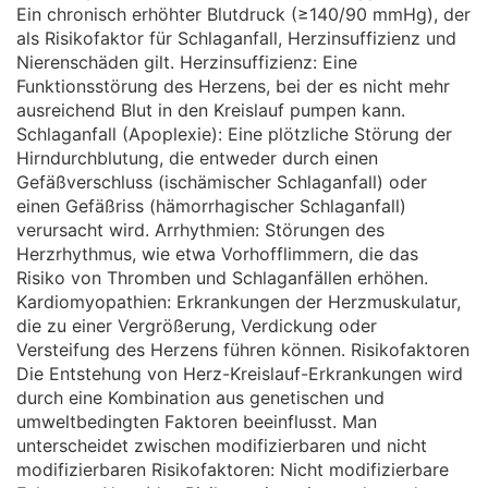
Ein chronisch erhöhter Blutdruck (≥140/90 mmHg), der
als Risikofaktor für Schlaganfall, Herzinsuffizienz und
Nierenschäden gilt. Herzinsuffizienz: Eine
Funktionsstörung des Herzens, bei der es nicht mehr
ausreichend Blut in den Kreislauf pumpen kann.
Schlaganfall (Apoplexie): Eine plötzliche Störung der
Hirndurchblutung, die entweder durch einen
Gefäßverschluss (ischämischer Schlaganfall) oder
einen Gefäßriss (hämorrhagischer Schlaganfall)
verursacht wird. Arrhythmien: Störungen des
Herzrhythmus, wie etwa Vorhofflimmern, die das
Risiko von Thromben und Schlaganfällen erhöhen.
Kardiomyopathien: Erkrankungen der Herzmuskulatur,
die zu einer Vergrößerung, Verdickung oder
Versteifung des Herzens führen können. Risikofaktoren
Die Entstehung von Herz-Kreislauf-Erkrankungen wird
durch eine Kombination aus genetischen und
umweltbedingten Faktoren beeinflusst. Man
unterscheidet zwischen modifizierbaren und nicht
modifizierbaren Risikofaktoren: Nicht modifizierbare