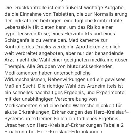
Die Druckkontrolle ist eine äußerst wichtige Aufgabe,
da die Einnahme von Tabletten, die zur Normalisierung
der Indikatoren beitragen, eine tägliche komfortable
Lebensaktivität bieten kann, um das Risiko einer
hypertensiven Krise, eines Herzinfarkts und eines
Schlaganfalls zu vermeiden. Medikamente zur
Kontrolle des Drucks werden in Apotheken ziemlich
weit verbreitet angeboten, aber nur der behandelnde
Arzt macht die Wahl einer geeigneten medikamentösen
Therapie. Alle Gruppen von blutdrucksenkenden
Medikamenten haben unterschiedliche
Wirkmechanismen, Nebenwirkungen und ein gewisses
Maß an Sucht. Die richtige Wahl des Arzneimittels ist
ein schnelles nachhaltiges Ergebnis, und Experimente
mit der unabhängigen Verschreibung von
Medikamenten sind eine hohe Wahrscheinlichkeit für
akute Erkrankungen, Erkrankungen des Herz–Kreislauf–
Systems, in extremen Fällen ein tödliches Ergebnis.
Ursachen von Herz-Kreislauf-Erkrankungen Tabelle 2
Ernährung bei Herz-Kreislauf-Erkrankungen