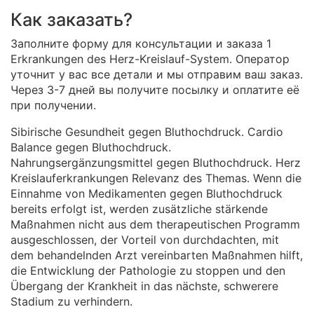
Как заказать?
Заполните форму для консультации и заказа 1
Erkrankungen des Herz-Kreislauf-System. Оператор
уточнит у вас все детали и мы отправим ваш заказ.
Через 3-7 дней вы получите посылку и оплатите её
при получении.
Sibirische Gesundheit gegen Bluthochdruck. Cardio
Balance gegen Bluthochdruck.
Nahrungsergänzungsmittel gegen Bluthochdruck. Herz
Kreislauferkrankungen Relevanz des Themas. Wenn die
Einnahme von Medikamenten gegen Bluthochdruck
bereits erfolgt ist, werden zusätzliche stärkende
Maßnahmen nicht aus dem therapeutischen Programm
ausgeschlossen, der Vorteil von durchdachten, mit
dem behandelnden Arzt vereinbarten Maßnahmen hilft,
die Entwicklung der Pathologie zu stoppen und den
Übergang der Krankheit in das nächste, schwerere
Stadium zu verhindern.