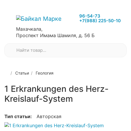
96-54-73
+7(988) 225-50-10
Махачкала,
Проспект Имама Шамиля, д. 56 Б
Статьи
Геология
1 Erkrankungen des Herz-
Kreislauf-System
Тип статьи:
Авторская