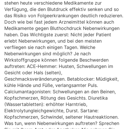
stehen heute verschiedene Medikamente zur
Verfügung, die den Blutdruck effektiv senken und so
das Risiko von Folgeerkrankungen deutlich reduzieren.
Doch wie bei fast jedem Arzneimittel können auch
Medikamente gegen Bluthochdruck Nebenwirkungen
haben. Das Wichtigste zuerst: Nicht jeder Patient
erlebt Nebenwirkungen, und bei den meisten
verfliegen sie nach einigen Tagen. Welche
Nebenwirkungen sind möglich? Je nach
Wirkstoffgruppe können folgende Beschwerden
auftreten: ACE‑Hemmer: Husten, Schwellungen im
Gesicht oder Hals (selten),
Geschmacksveränderungen. Betablocker: Müdigkeit,
kühle Hände und Füße, verlangsamter Puls.
Calciumantagonisten: Schwellungen an den Beinen,
Kopfschmerzen, Rötung des Gesichts. Diuretika
(Wassertabletten): erhöhter Harntrieb,
Elektrolytungleichgewichte, Durst. Sartane:
Kopfschmerzen, Schwindel, seltener Hautreaktionen.
Was tun, wenn Nebenwirkungen auftreten? Sprechen