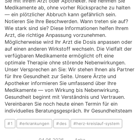
Sie mit Ihrem Arzt oder Apotheker. Nie nehmen Sie
Medikamente ab, ohne vorher Rücksprache zu halten
— ein plötzlicher Abbruch kann gefährlich sein.
Notieren Sie Ihre Beschwerden. Wann treten sie auf?
Wie stark sind sie? Diese Informationen helfen Ihrem
Arzt, die richtige Anpassung vorzunehmen.
Möglicherweise wird Ihr Arzt die Dosis anpassen oder
auf einen anderen Wirkstoff wechseln. Die Vielfalt der
verfügbaren Medikamente ermöglicht oft eine
optimale Therapie ohne störende Nebenwirkungen.
Unser Versprechen an Sie: Wir stehen Ihnen als Partner
für Ihre Gesundheit zur Seite. Unsere Ärzte und
Apotheker informieren Sie umfassend über Ihre
Medikamente — von Wirkung bis Nebenwirkung.
Gesundheit beginnt mit Verständnis und Vertrauen.
Vereinbaren Sie noch heute einen Termin für ein
individuelles Beratungsgespräch. Ihr Gesundheitsteam
1
erkrankungen
des
herz-kreislauf-system
—
04.06.2026
Anka