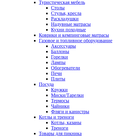
Туристическая мебель
Столы
Стулья, кресла
Раскладушки
Надувные матрасы
Кухни походные
Коврики и кeмпинговые матрасы
Газовое и топливное оборудование
Аксессуары
Баллоны
Горелки
Лампы
Обогреватели
Печи
Плиты
Посуда
Кружки
Миски/Тарелки
Термосы
Чайники
Фляги и канистры
Котлы и треноги
Котлы, казаны
Треноги
Товары для пикника