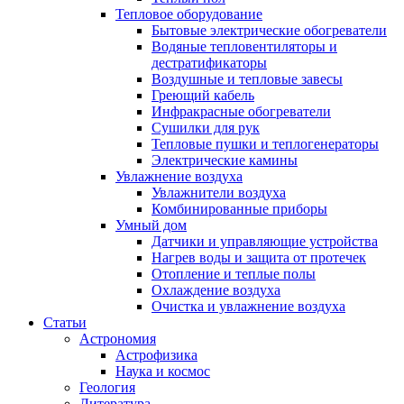
Тепловое оборудование
Бытовые электрические обогреватели
Водяные тепловентиляторы и
дестратификаторы
Воздушные и тепловые завесы
Греющий кабель
Инфракрасные обогреватели
Сушилки для рук
Тепловые пушки и теплогенераторы
Электрические камины
Увлажнение воздуха
Увлажнители воздуха
Комбинированные приборы
Умный дом
Датчики и управляющие устройства
Нагрев воды и защита от протечек
Отопление и теплые полы
Охлаждение воздуха
Очистка и увлажнение воздуха
Статьи
Астрономия
Астрофизика
Наука и космос
Геология
Литература