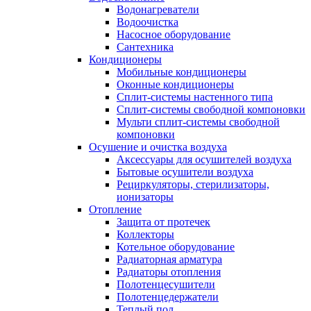
Водонагреватели
Водоочистка
Насосное оборудование
Сантехника
Кондиционеры
Мобильные кондиционеры
Оконные кондиционеры
Сплит-системы настенного типа
Сплит-системы свободной компоновки
Мульти сплит-системы свободной
компоновки
Осушение и очистка воздуха
Аксессуары для осушителей воздуха
Бытовые осушители воздуха
Рециркуляторы, стерилизаторы,
ионизаторы
Отопление
Защита от протечек
Коллекторы
Котельное оборудование
Радиаторная арматура
Радиаторы отопления
Полотенцесушители
Полотенцедержатели
Теплый пол