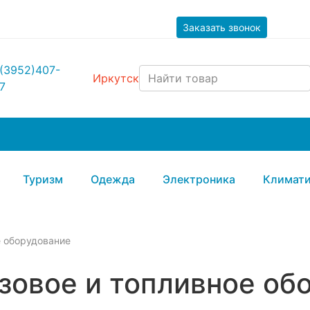
Заказать звонок
(3952)407-
Иркутск
7
Туризм
Одежда
Электроника
Климати
е оборудование
зовое и топливное об