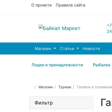
О проекте
Правила сайта
+7
24
Магазин
Статьи
Новости
Лодки и принадлежности
Рыбалка
Магазин
Туризм
Газовое и топливно
Га
Фильтр