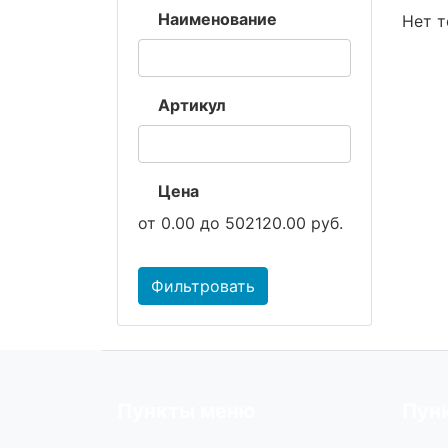
Наименование
Нет т
Артикул
Цена
от
0.00
до
502120.00
руб.
Фильтровать
Пункты меню
Пун