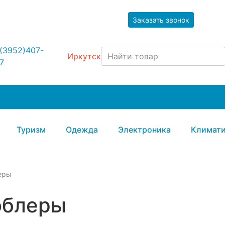
Заказать звонок
(3952)407-
Иркутск
7
Туризм
Одежда
Электроника
Климати
еры
облеры