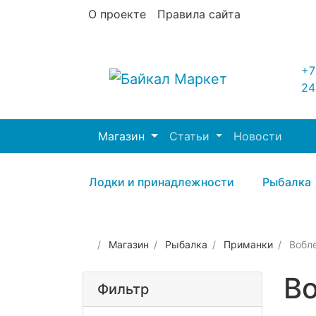
О проекте
Правила сайта
+7
24
Магазин
Статьи
Новости
Лодки и принадлежности
Рыбалка
Магазин
Рыбалка
Приманки
Вобл
В
Фильтр