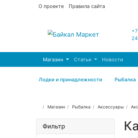
О проекте
Правила сайта
+7
24
Магазин
Статьи
Новости
Лодки и принадлежности
Рыбалка
Магазин
Рыбалка
Аксессуары
Ак
К
Фильтр