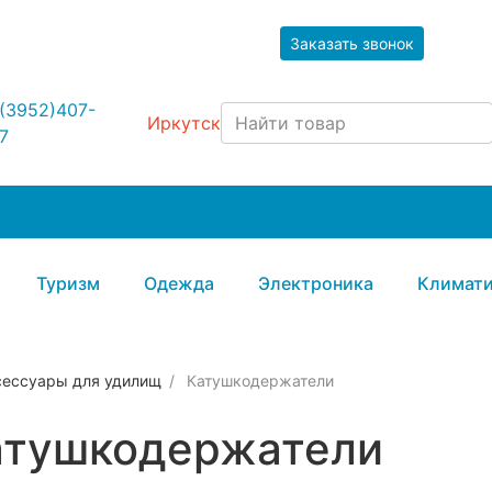
Заказать звонок
(3952)407-
Иркутск
7
Туризм
Одежда
Электроника
Климати
сессуары для удилищ
Катушкодержатели
атушкодержатели