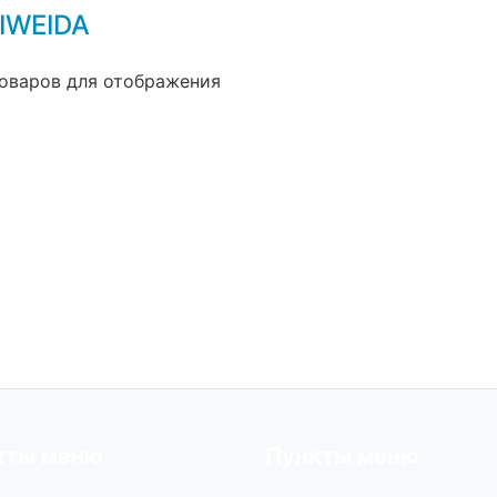
IWEIDA
оваров для отображения
кты меню
Пункты меню